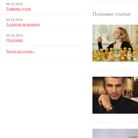
06.10.2014
Упаковка духов
Похожие статьи
04.10.2014
Аллергия на ароматы
04.10.2014
Духи вамп
Читать все статьи >