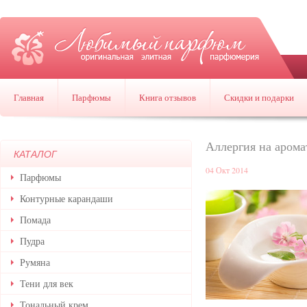
Главная
Парфюмы
Книга отзывов
Скидки и подарки
Аллергия на аром
КАТАЛОГ
04 Окт 2014
Парфюмы
Контурные карандаши
Помада
Пудра
Румяна
Тени для век
Тональный крем