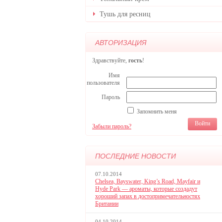
Тушь для ресниц
АВТОРИЗАЦИЯ
Здравствуйте,
гость
!
Имя
пользователя
Пароль
Запомнить меня
Забыли пароль?
ПОСЛЕДНИЕ НОВОСТИ
07.10.2014
Chelsea, Bayswater, King’s Road, Mayfair и
Hyde Park — ароматы, которые создадут
хороший запах в достопримечательностях
Британии
04.10.2014