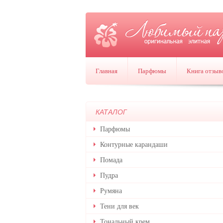
Главная
Парфюмы
Книга отзыв
КАТАЛОГ
Парфюмы
Контурные карандаши
Помада
Пудра
Румяна
Тени для век
Тональный крем