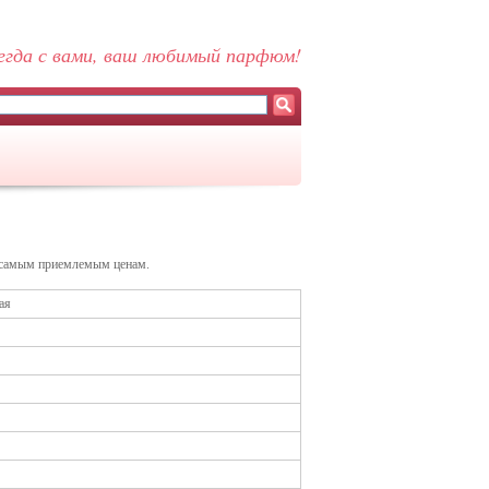
егда с вами, ваш любимый парфюм!
 самым приемлемым ценам.
ая