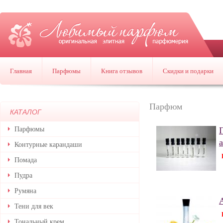
Главная
Парфюмы
Книга отзывов
Скидки и подарки
Парфюм
КАТАЛОГ
Парфюмы
Контурные карандаши
Помада
Пудра
Румяна
Тени для век
Тональный крем